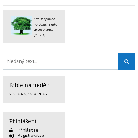
Kdo se spoléhá
na Boha, je jako
strom u vody
.
(Jr 17,5)
Bible na neděli
9. 8. 2026
,
16. 8. 2026
Přihlášení
Přihlásit se
Registrovat se