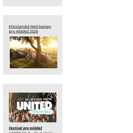
Křesťanské letní kempy
pro mládež 2026
Festival pro mládež