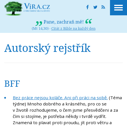
Pane, zachraň mě!
(Mt 14,30) -
Citát z Bible na každý den
Autorský rejstřík
BFF
Bez práce nejsou koláče. Ani při práci na sobě.
(Téma
týdne) Mnoho dobrého a krásného, pro co se
v životě rozhodujeme, o čem jsme přesvědčeni a za
čím si stojíme, je potřeba někdy i tvrdě vydřít.
Znamená to plavat proti proudu, jít proti větru a