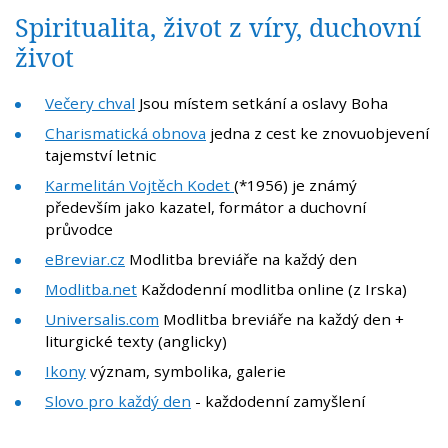
Spiritualita, život z víry, duchovní
život
Večery chval
Jsou místem setkání a oslavy Boha
Charismatická obnova
jedna z cest ke znovuobjevení
tajemství letnic
Karmelitán Vojtěch Kodet
(*1956) je známý
především jako kazatel, formátor a duchovní
průvodce
eBreviar.cz
Modlitba breviáře na každý den
Modlitba.net
Každodenní modlitba online (z Irska)
Universalis.com
Modlitba breviáře na každý den +
liturgické texty (anglicky)
Ikony
význam, symbolika, galerie
Slovo pro každý den
- každodenní zamyšlení