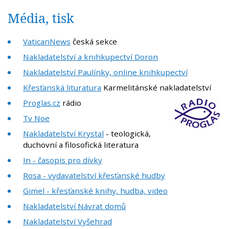
Média, tisk
VaticanNews
česká sekce
Nakladatelství a knihkupectví Doron
Nakladatelství Paulínky, online knihkupectví
Křesťanská lituratura
Karmelitánské nakladatelství
Proglas.cz
rádio
Tv Noe
Nakladatelství Krystal
- teologická,
duchovní a filosofická literatura
In - časopis pro dívky
Rosa - vydavatelství křesťanské hudby
Gimel - křesťanské knihy, hudba, video
Nakladatelství Návrat domů
Nakladatelství Vyšehrad