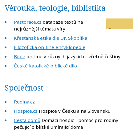
Věrouka, teologie, biblistika
Pastorace.cz
databáze textů na
nejrůznější témata víry
Křesťanská etika dle Dr. Skoblíka
Filozofická on-line encyklopedie
Bible
on-line v různých jazycích - včetně češtiny
České katolické biblické dílo
Společnost
Rodina.cz
Hospice.cz
Hospice v Česku a na Slovensku
Cesta domů
Domácí hospic - pomoc pro rodiny
pečující o blízké umírající doma