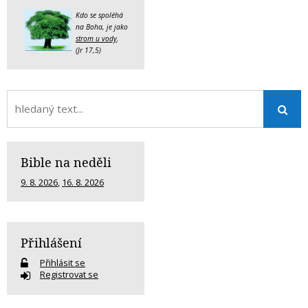
Kdo se spoléhá
na Boha, je jako
strom u vody
.
(Jr 17,5)
Bible na neděli
9. 8. 2026
,
16. 8. 2026
Přihlášení
Přihlásit se
Registrovat se