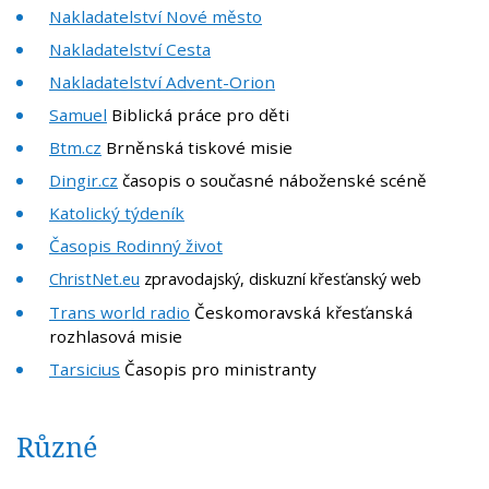
Nakladatelství Nové město
Nakladatelství Cesta
Nakladatelství Advent-Orion
Samuel
Biblická práce pro děti
Btm.cz
Brněnská tiskové misie
Dingir.cz
časopis o současné náboženské scéně
Katolický týdeník
Časopis Rodinný život
ChristNet.
eu
zpravodajský, diskuzní křesťanský web
Trans world radio
Českomoravská křesťanská
rozhlasová misie
Tarsicius
Časopis pro ministranty
Různé