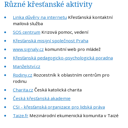
Různé křesťanské aktivity
Linka důvěry na internetu
Křesťanská kontaktní
mailová služba
SOS centrum
Krizová pomoc, vedení
Křesťanská misijní společnost Praha
www.signaly.cz
komunitní web pro mládež
Křesťanská pedagogicko-psychologická poradna
Manželství.cz
Rodiny.cz
Rozcestník k oblastním centrům pro
rodinu
Charita.cz
Česká katolická charita
Česká křesťanská akademie
CSI - křesťanská organizace pro lidská práva
Taize.fr
Mezinárodní ekumenická komunita v Taizé