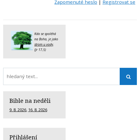
Zapomenuté heslo
|
Registrovat se
Kdo se spoléhá
na Boha, je jako
strom u vody
.
(Jr 17,5)
Bible na neděli
9. 8. 2026
,
16. 8. 2026
Přihlášení