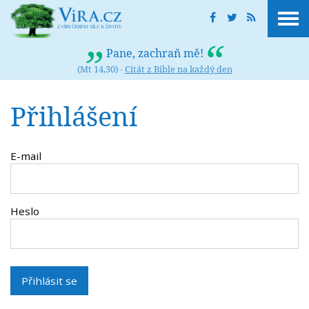
Pane, zachraň mě!
(Mt 14,30) -
Citát z Bible na každý den
Přihlášení
E-mail
Heslo
Přihlásit se