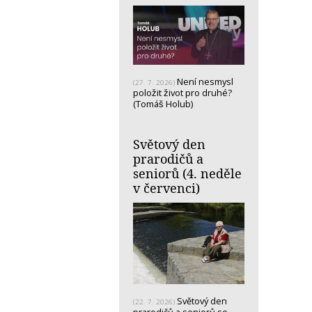
Není nesmysl
(27. 7. 2026)
položit život pro druhé?
(Tomáš Holub)
Světový den
prarodičů a
seniorů (4. neděle
v červenci)
Světový den
(22. 7. 2026)