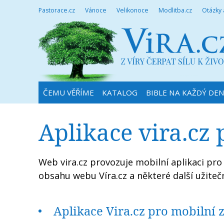
Pastorace.cz
Vánoce
Velikonoce
Modlitba.cz
Otázky
ČEMU VĚŘÍME
KATALOG
BIBLE NA KAŽDÝ DE
Aplikace vira.cz 
Web vira.cz provozuje mobilní aplikaci pro
obsahu webu Víra.cz a některé další užiteč
Aplikace Vira.cz pro mobilní 