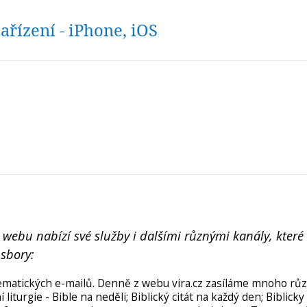
ařízení - iPhone, iOS
webu nabízí své služby i dalšími různými kanály, které 
 sbory:
tematických e-mailů. Denně z webu vira.cz zasíláme mnoho rů
turgie - Bible na neděli; Biblický citát na každý den; Biblicky 