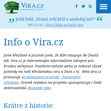
Ježíš řekl: „Vezmi svůj kříž a následuj mě!“
(Mt 16,24) -
Citát z Bible na každý den
Info o Vira.cz
Jsme křesťané a poznali jsme, že Bůh vstupuje do životů
lidí. Vira.cz je internetovým informačním zdrojem pro
širokou veřejnost. Posláním tohoto webu je nabízet různé
pohledy na naši křesťanskou víru a život z ní. Web vira.cz
provozuje
Arcibiskupství pražské - Pastorační
středisko
. Kromě redakce na projektu spolupracuje i řada
dobrovolníků. (
Kontakt zde
).
Krátce z historie: