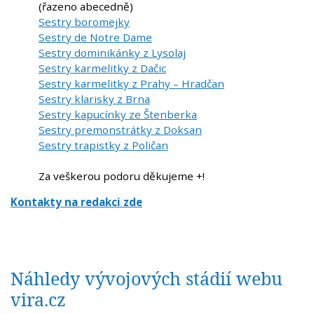
(řazeno abecedně)
Sestry boromejky
Sestry de Notre Dame
Sestry dominikánky z Lysolaj
Sestry karmelitky z Dačic
Sestry karmelitky z Prahy – Hradčan
Sestry klarisky z Brna
Sestry kapucínky ze Štenberka
Sestry premonstrátky z Doksan
Sestry trapistky z Poličan
Za veškerou podoru děkujeme +!
Kontakty na redakci zde
Náhledy vývojových stádií webu
vira.cz