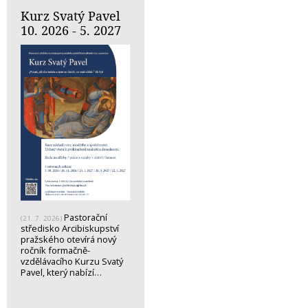
Kurz Svatý Pavel
10. 2026 - 5. 2027
Pastorační
(21. 7. 2026)
středisko Arcibiskupství
pražského otevírá nový
ročník formačně-
vzdělávacího Kurzu Svatý
Pavel, který nabízí…