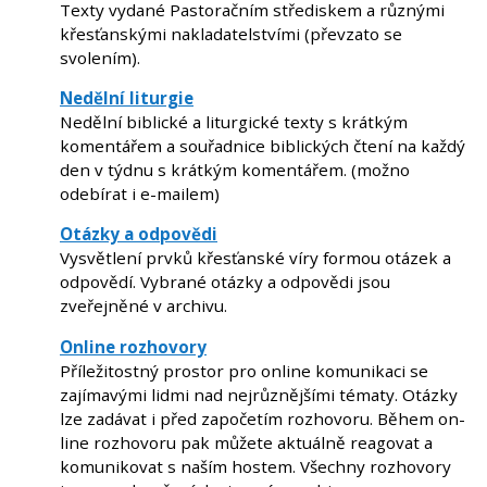
Texty vydané Pastoračním střediskem a různými
křesťanskými nakladatelstvími (převzato se
svolením).
Nedělní liturgie
Nedělní biblické a liturgické texty s krátkým
komentářem a souřadnice biblických čtení na každý
den v týdnu s krátkým komentářem. (možno
odebírat i e-mailem)
Otázky a odpovědi
Vysvětlení prvků křesťanské víry formou otázek a
odpovědí. Vybrané otázky a odpovědi jsou
zveřejněné v archivu.
Online rozhovory
Příležitostný prostor pro online komunikaci se
zajímavými lidmi nad nejrůznějšími tématy. Otázky
lze zadávat i před započetím rozhovoru. Během on-
line rozhovoru pak můžete aktuálně reagovat a
komunikovat s naším hostem. Všechny rozhovory