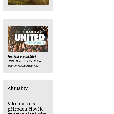
Festival pro mládež
UNITED 20. 8. - 22. 8. Vsetín
Mediálně spolupracujeme
Aktuality
V kontaktu s
přírodou člověk