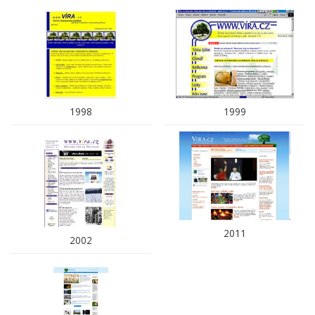
1998
1999
2011
2002