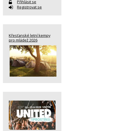
Přihlásit se
Registrovat se
Křesťanské letní kempy
pro mládež 2026