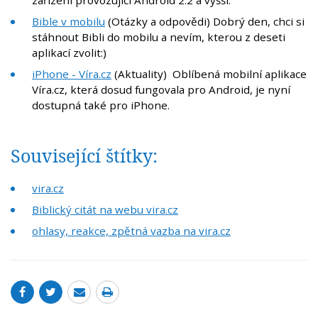
zařízení provozující Android 2.2 a vyšší.
Bible v mobilu
(Otázky a odpovědi) Dobrý den, chci si
stáhnout Bibli do mobilu a nevím, kterou z deseti
aplikací zvolit:)
iPhone - Víra.cz
(Aktuality) Oblíbená mobilní aplikace
Víra.cz, která dosud fungovala pro Android, je nyní
dostupná také pro iPhone.
Související štítky:
vira.cz
Biblický citát na webu vira.cz
ohlasy, reakce, zpětná vazba na vira.cz