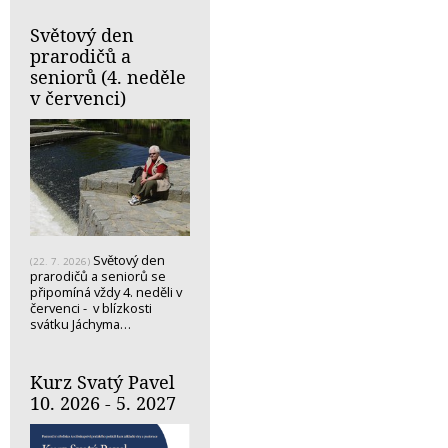
Světový den
prarodičů a
seniorů (4. neděle
v červenci)
Světový den
(22. 7. 2026)
prarodičů a seniorů se
připomíná vždy 4. neděli v
červenci - v blízkosti
svátku Jáchyma…
Kurz Svatý Pavel
10. 2026 - 5. 2027