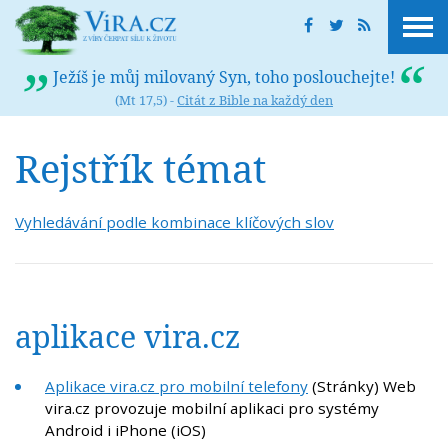
Ježíš je můj milovaný Syn, toho poslouchejte!
(Mt 17,5) -
Citát z Bible na každý den
Rejstřík témat
Vyhledávání podle kombinace klíčových slov
aplikace vira.cz
Aplikace vira.cz pro mobilní telefony
(Stránky) Web
vira.cz provozuje mobilní aplikaci pro systémy
Android i iPhone (iOS)