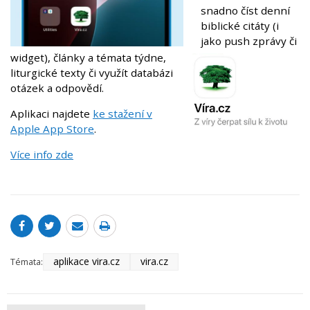
snadno číst denní
biblické citáty (i
jako push zprávy či
widget), články a témata týdne,
liturgické texty či využít databázi
otázek a odpovědí.
Aplikaci najdete
ke stažení v
Apple App Store
.
Více info zde
aplikace vira.cz
vira.cz
Témata: