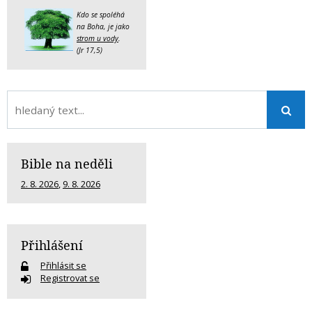
Kdo se spoléhá
na Boha, je jako
strom u vody
.
(Jr 17,5)
Bible na neděli
2. 8. 2026
,
9. 8. 2026
Přihlášení
Přihlásit se
Registrovat se