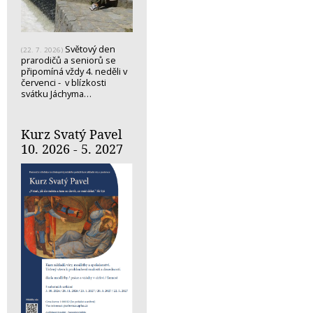
Světový den
(22. 7. 2026)
prarodičů a seniorů se
připomíná vždy 4. neděli v
červenci - v blízkosti
svátku Jáchyma…
Kurz Svatý Pavel
10. 2026 - 5. 2027