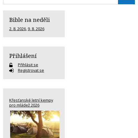
Bible na neděli
2. 8. 2026
,
9. 8. 2026
Přihlášení
Přihlásit se
Registrovat se
Křesťanské letní kempy
pro mládež 2026