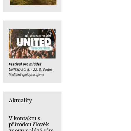
Festival pro mládež
UNITED 20. 8. - 22. 8. Vsetín
Mediálně spolupracujeme
Aktuality
V kontaktu s
přírodou člověk
znovu nalézá sám