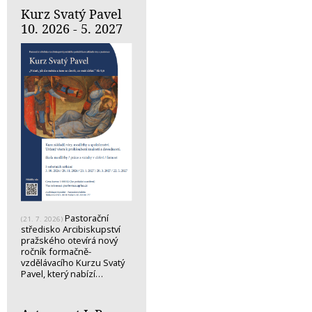
Kurz Svatý Pavel
10. 2026 - 5. 2027
Pastorační
(21. 7. 2026)
středisko Arcibiskupství
pražského otevírá nový
ročník formačně-
vzdělávacího Kurzu Svatý
Pavel, který nabízí…