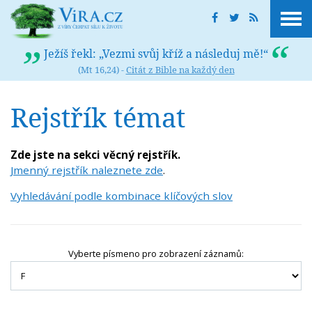
Ježíš řekl: „Vezmi svůj kříž a následuj mě!“
(Mt 16,24) -
Citát z Bible na každý den
Rejstřík témat
Zde jste na sekci věcný rejstřík.
Jmenný rejstřík naleznete zde
.
Vyhledávání podle kombinace klíčových slov
Vyberte písmeno pro zobrazení záznamů: