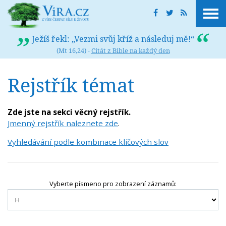
Ježíš řekl: „Vezmi svůj kříž a následuj mě!“
(Mt 16,24) -
Citát z Bible na každý den
Rejstřík témat
Zde jste na sekci věcný rejstřík.
Jmenný rejstřík naleznete zde
.
Vyhledávání podle kombinace klíčových slov
Vyberte písmeno pro zobrazení záznamů: