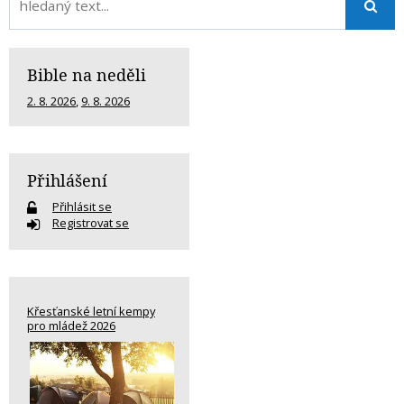
Bible na neděli
2. 8. 2026
,
9. 8. 2026
Přihlášení
Přihlásit se
Registrovat se
Křesťanské letní kempy
pro mládež 2026