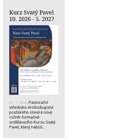
Kurz Svatý Pavel
10. 2026 - 5. 2027
Pastorační
(21. 7. 2026)
středisko Arcibiskupství
pražského otevírá nový
ročník formačně-
vzdělávacího Kurzu Svatý
Pavel, který nabízí…