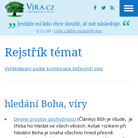
Jestliže mi kdo chce sloužit, ať mě následuje.
(J 12,26) -
Citát z Bible na každý den
Rejstřík témat
Vyhledávání podle kombinace klíčových slov
hledání Boha, víry
Dejme prostor pochybnosti
(Články) Bůh je všude, je
třeba ho hledat ve všech věcech. Avšak rizikem při
hledání Boha je snaha všechno hned přesně