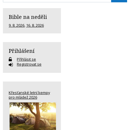
Bible na neděli
9. 8. 2026
,
16. 8. 2026
Přihlášení
Přihlásit se
Registrovat se
Křesťanské letní kempy
pro mládež 2026