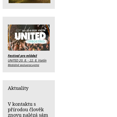
Festival pro mládež
UNITED 20. 8. - 22. 8. Vsetín
Mediálně spolupracujeme
Aktuality
V kontaktu s
přírodou člověk
znovu nalézá sám