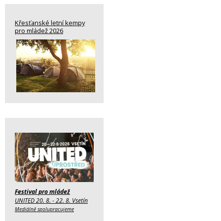
Křesťanské letní kempy
pro mládež 2026
Festival pro mládež
UNITED 20. 8. - 22. 8. Vsetín
Mediálně spolupracujeme