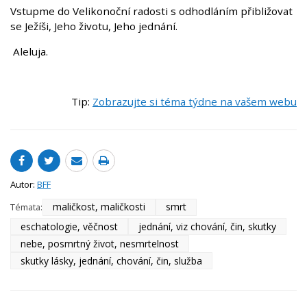
Vstupme do Velikonoční radosti s odhodláním přibližovat
se Ježíši, Jeho životu, Jeho jednání.
Aleluja.
Tip:
Zobrazujte si téma týdne na vašem webu
Autor:
BFF
maličkost, maličkosti
smrt
Témata:
eschatologie, věčnost
jednání, viz chování, čin, skutky
nebe, posmrtný život, nesmrtelnost
skutky lásky, jednání, chování, čin, služba