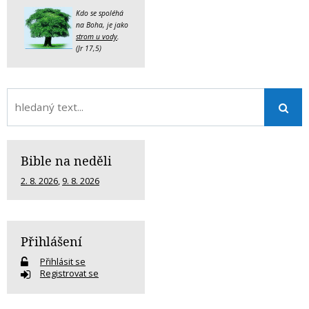
Kdo se spoléhá
na Boha, je jako
strom u vody
.
(Jr 17,5)
Bible na neděli
2. 8. 2026
,
9. 8. 2026
Přihlášení
Přihlásit se
Registrovat se