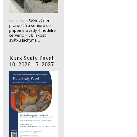
Světový den
(22. 7. 2026)
prarodičů a seniorů se
připomíná vždy 4. neděli v
červenci - v blízkosti
svátku Jáchyma…
Kurz Svatý Pavel
10. 2026 - 5. 2027