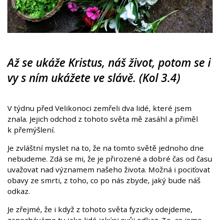
Až se ukáže Kristus, náš život, potom se i
vy s ním ukážete ve slávě. (Kol 3.4)
V týdnu před Velikonoci zemřeli dva lidé, které jsem
znala. Jejich odchod z tohoto světa mě zasáhl a přiměl
k přemýšlení.
Je zvláštní myslet na to, že na tomto světě jednoho dne
nebudeme. Zdá se mi, že je přirozené a dobré čas od času
uvažovat nad významem našeho života. Možná i pociťovat
obavy ze smrti, z toho, co po nás zbyde, jaký bude náš
odkaz.
Je zřejmé, že i když z tohoto světa fyzicky odejdeme,