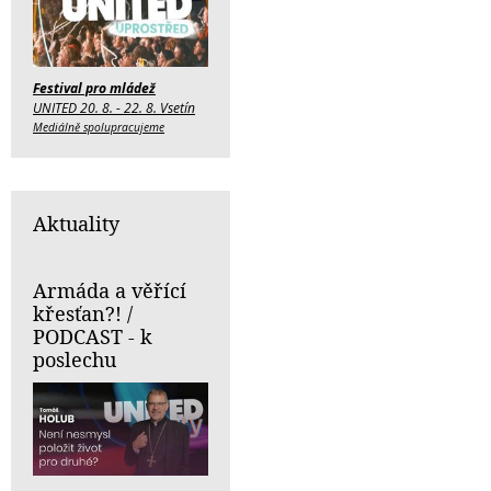
Festival pro mládež
UNITED 20. 8. - 22. 8. Vsetín
Mediálně spolupracujeme
Aktuality
Armáda a věřící
křesťan?! /
PODCAST - k
poslechu