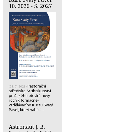
10. 2026 - 5. 2027
Pastorační
(21. 7. 2026)
středisko Arcibiskupství
pražského otevírá nový
ročník formačně-
vzdělávacího Kurzu Svatý
Pavel, který nabízí…
Astronaut J. B.