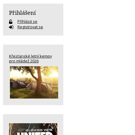
Přihlášení
Přihlásit se
Registrovat se
Křesťanské letní kempy
pro mládež 2026