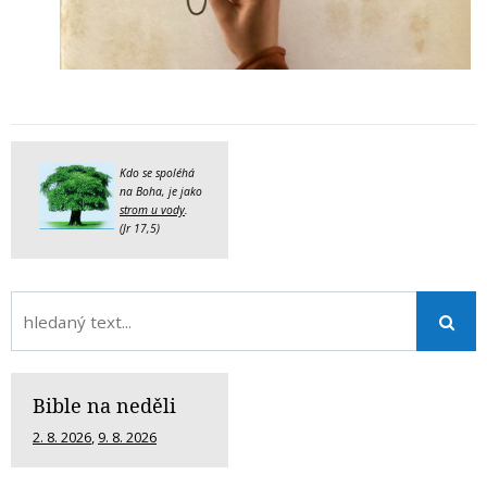
Kdo se spoléhá
na Boha, je jako
strom u vody
.
(Jr 17,5)
Bible na neděli
2. 8. 2026
,
9. 8. 2026