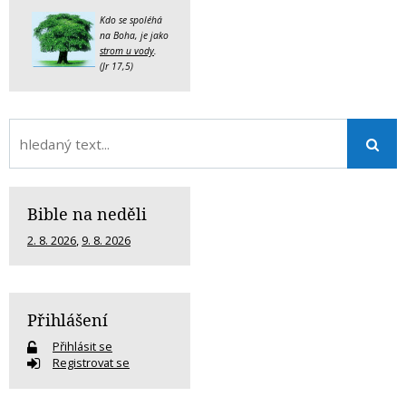
Kdo se spoléhá
na Boha, je jako
strom u vody
.
(Jr 17,5)
Bible na neděli
2. 8. 2026
,
9. 8. 2026
Přihlášení
Přihlásit se
Registrovat se