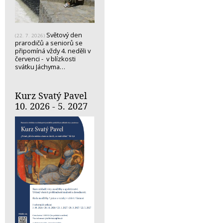
Světový den
(22. 7. 2026)
prarodičů a seniorů se
připomíná vždy 4. neděli v
červenci - v blízkosti
svátku Jáchyma…
Kurz Svatý Pavel
10. 2026 - 5. 2027