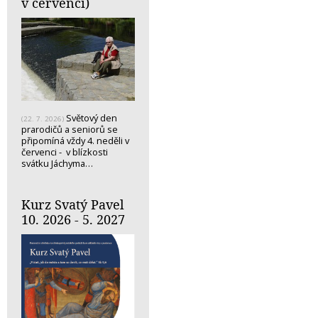
v červenci)
Světový den
(22. 7. 2026)
prarodičů a seniorů se
připomíná vždy 4. neděli v
červenci - v blízkosti
svátku Jáchyma…
Kurz Svatý Pavel
10. 2026 - 5. 2027