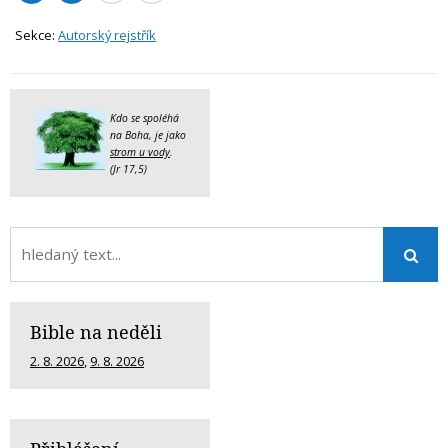
Sekce:
Autorský rejstřík
Kdo se spoléhá
na Boha, je jako
strom u vody
.
(Jr 17,5)
Bible na neděli
2. 8. 2026
,
9. 8. 2026