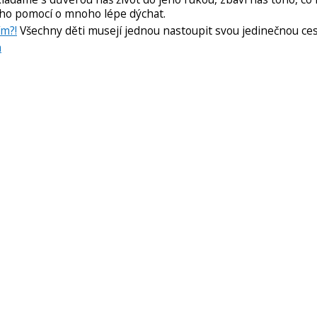
eho pomocí o mnoho lépe dýchat.
ím?!
Všechny děti musejí jednou nastoupit svou jedinečnou ces
a