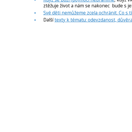
ztěžuje život a nám se nakonec bude s j
Své děti nemůžeme zcela ochránit. Co s t
Další
texty k tématu: odevzdanost, důvěr