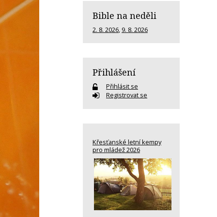
Bible na neděli
2. 8. 2026
,
9. 8. 2026
Přihlášení
Přihlásit se
Registrovat se
Křesťanské letní kempy
pro mládež 2026