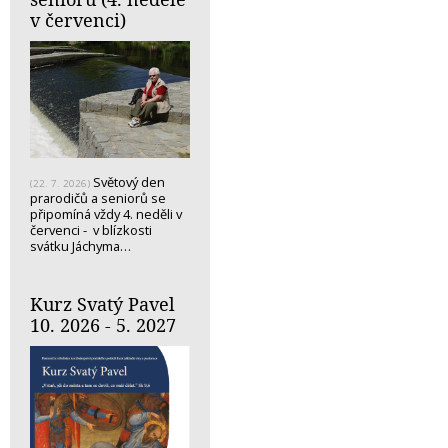
v červenci)
Světový den
(22. 7. 2026)
prarodičů a seniorů se
připomíná vždy 4. neděli v
červenci - v blízkosti
svátku Jáchyma…
Kurz Svatý Pavel
10. 2026 - 5. 2027