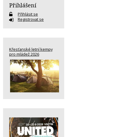
Přihlášení
Přihlásit se
Registrovat se
Křesťanské letní kempy
pro mládež 2026