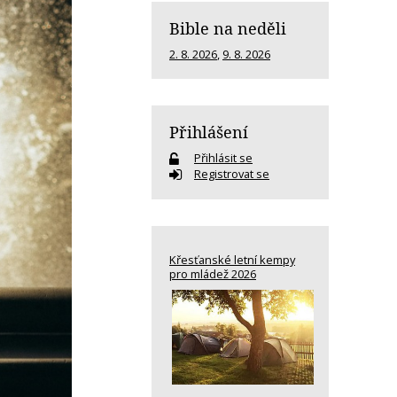
Bible na neděli
2. 8. 2026
,
9. 8. 2026
Přihlášení
Přihlásit se
Registrovat se
Křesťanské letní kempy
pro mládež 2026