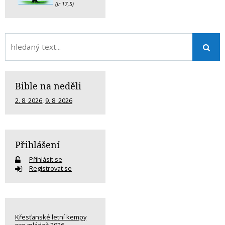
(Jr 17,5)
Bible na neděli
2. 8. 2026
,
9. 8. 2026
Přihlášení
Přihlásit se
Registrovat se
Křesťanské letní kempy