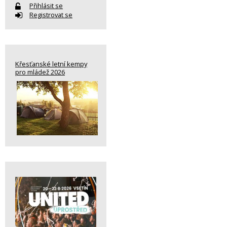
Přihlásit se
Registrovat se
Křesťanské letní kempy
pro mládež 2026