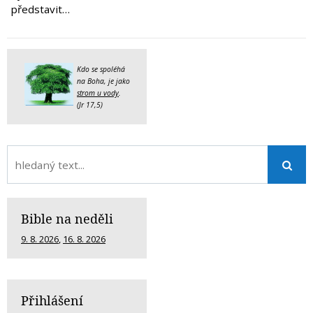
představit…
Kdo se spoléhá
na Boha, je jako
strom u vody
.
(Jr 17,5)
Bible na neděli
9. 8. 2026
,
16. 8. 2026
Přihlášení