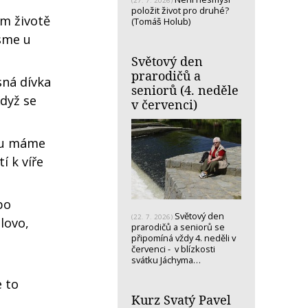
(27. 7. 2026)
položit život pro druhé?
em životě
(Tomáš Holub)
jsme u
Světový den
prarodičů a
sná dívka
seniorů (4. neděle
Když se
v červenci)
nou máme
í k víře
po
Světový den
(22. 7. 2026)
lovo,
prarodičů a seniorů se
připomíná vždy 4. neděli v
červenci - v blízkosti
svátku Jáchyma…
e to
Kurz Svatý Pavel