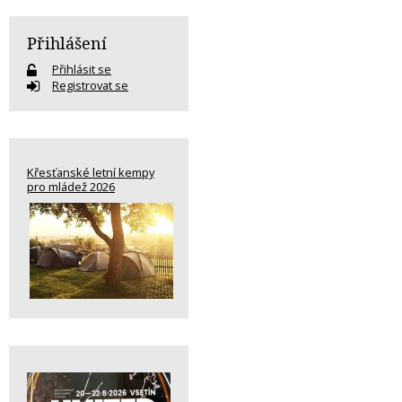
Přihlášení
Přihlásit se
Registrovat se
Křesťanské letní kempy
pro mládež 2026