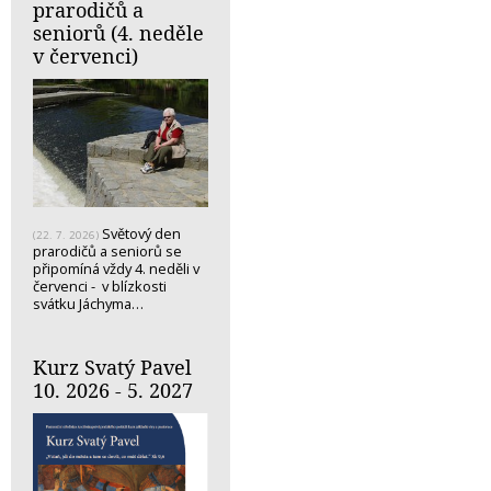
prarodičů a
seniorů (4. neděle
v červenci)
Světový den
(22. 7. 2026)
prarodičů a seniorů se
připomíná vždy 4. neděli v
červenci - v blízkosti
svátku Jáchyma…
Kurz Svatý Pavel
10. 2026 - 5. 2027