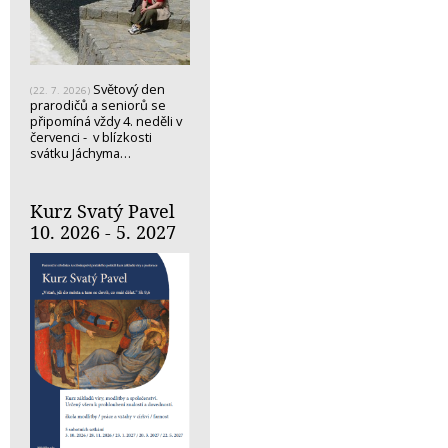
Světový den
(22. 7. 2026)
prarodičů a seniorů se
připomíná vždy 4. neděli v
červenci - v blízkosti
svátku Jáchyma…
Kurz Svatý Pavel
10. 2026 - 5. 2027