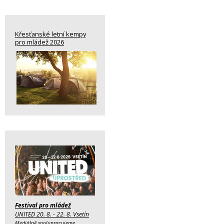
Křesťanské letní kempy
pro mládež 2026
Festival pro mládež
UNITED 20. 8. - 22. 8. Vsetín
Mediálně spolupracujeme