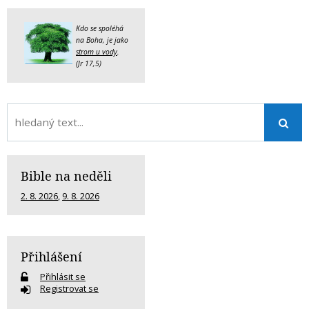
Kdo se spoléhá
na Boha, je jako
strom u vody
.
(Jr 17,5)
Bible na neděli
2. 8. 2026
,
9. 8. 2026
Přihlášení
Přihlásit se
Registrovat se