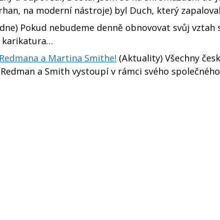
arhan, na moderní nástroje) byl Duch, který zapaloval
dne) Pokud nebudeme denně obnovovat svůj vztah 
t karikatura…
 Redmana a Martina Smithe!
(Aktuality) Všechny čes
e Redman a Smith vystoupí v rámci svého společného