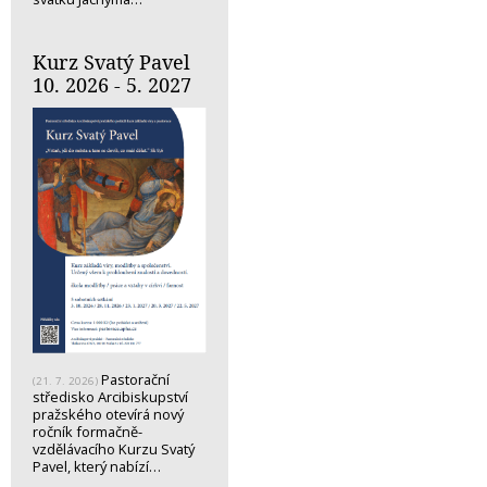
Kurz Svatý Pavel
10. 2026 - 5. 2027
Pastorační
(21. 7. 2026)
středisko Arcibiskupství
pražského otevírá nový
ročník formačně-
vzdělávacího Kurzu Svatý
Pavel, který nabízí…