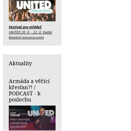
Festival pro mládež
UNITED 20. 8. - 22. 8. Vsetín
Mediálně spolupracujeme
Aktuality
Armáda a věřící
křesťan?! /
PODCAST - k
poslechu