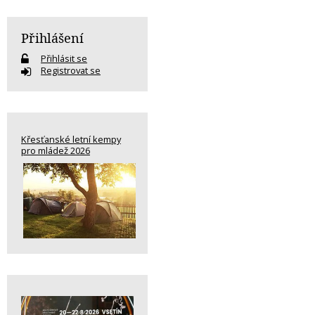
Přihlášení
Přihlásit se
Registrovat se
Křesťanské letní kempy
pro mládež 2026