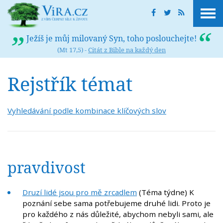
Ježíš je můj milovaný Syn, toho poslouchejte!
(Mt 17,5) -
Citát z Bible na každý den
Rejstřík témat
Vyhledávání podle kombinace klíčových slov
pravdivost
Druzí lidé jsou pro mě zrcadlem
(Téma týdne) K
poznání sebe sama potřebujeme druhé lidi. Proto je
pro každého z nás důležité, abychom nebyli sami, ale