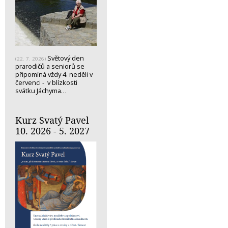
Světový den
(22. 7. 2026)
prarodičů a seniorů se
připomíná vždy 4. neděli v
červenci - v blízkosti
svátku Jáchyma…
Kurz Svatý Pavel
10. 2026 - 5. 2027