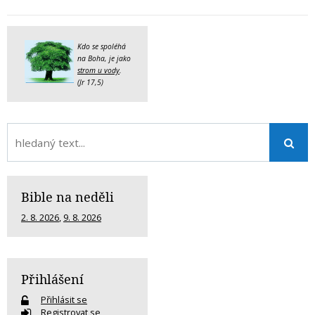
Kdo se spoléhá
na Boha, je jako
strom u vody
.
(Jr 17,5)
Bible na neděli
2. 8. 2026
,
9. 8. 2026
Přihlášení
Přihlásit se
Registrovat se