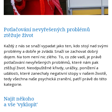
Potlačování nevyřešených problémů
ztěžuje život
Každý z nás se snaží vypadat jako ten, kdo stojí nad svými
problémy a dobře je zvládá. Snaží se zachovat dobrý
dojem. Na tom není nic zlého. To, co zde vadí, je právě
potlačování nevyřešených problémů, které nám pak
ztěžují život. Neodpuštěné křivdy, urážky, ponížení a
události, které zanechaly negativní stopy v našem životě,
tedy všechna naše psychická zranění, patří právě do této
kategorie.
Najít někoho
a vše 'vyklopit'