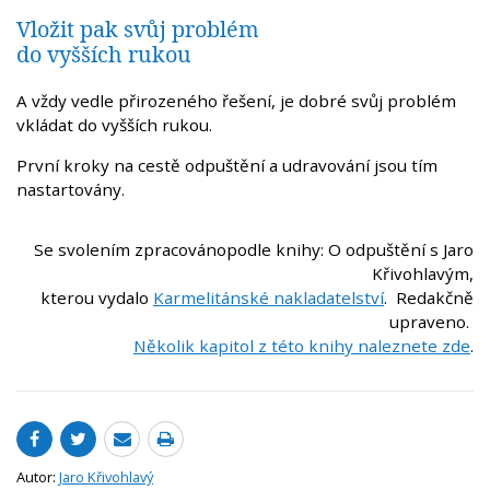
Vložit pak svůj problém
do vyšších rukou
A vždy vedle přirozeného řešení, je dobré svůj problém
vkládat do vyšších rukou.
První kroky na cestě odpuštění a udravování jsou tím
nastartovány.
Se svolením zpracovánopodle knihy: O odpuštění s Jaro
Křivohlavým,
kterou vydalo
Karmelitánské nakladatelství
. ​Redakčně
upraveno.
Několik kapitol z této knihy naleznete zde
.
Autor:
Jaro Křivohlavý