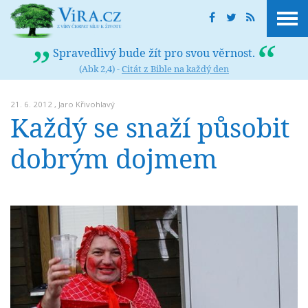
Spravedlivý bude žít pro svou věrnost.
(Abk 2,4) -
Citát z Bible na každý den
21. 6. 2012 ,
Jaro Křivohlavý
Každý se snaží působit
dobrým dojmem