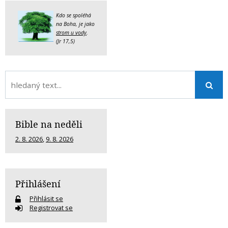
Kdo se spoléhá
na Boha, je jako
strom u vody
.
(Jr 17,5)
Bible na neděli
2. 8. 2026
,
9. 8. 2026
Přihlášení
Přihlásit se
Registrovat se