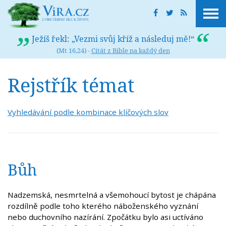
Ježíš řekl: „Vezmi svůj kříž a následuj mě!“
(Mt 16,24) -
Citát z Bible na každý den
Rejstřík témat
Vyhledávání podle kombinace klíčových slov
Bůh
Nadzemská, nesmrtelná a všemohoucí bytost je chápána
rozdílně podle toho kterého náboženského vyznání
nebo duchovního nazírání. Zpočátku bylo asi uctíváno