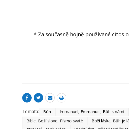
* Za současně hojně používané citoslov
Témata:
Bůh
Immanuel, Emmanuel, Bůh s námi
Bible, Boží slovo, Písmo svaté
Boží láska, Bůh je l