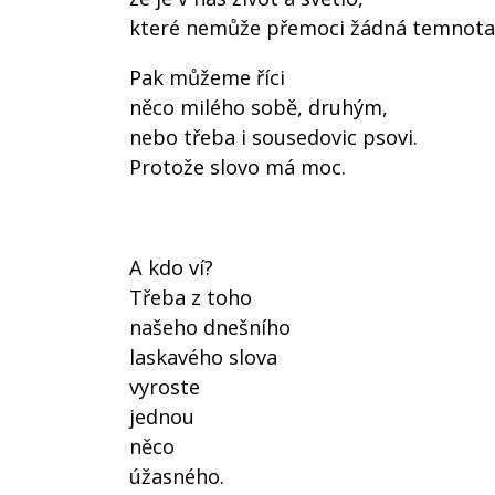
které nemůže přemoci žádná temnota
Pak můžeme říci
něco milého sobě, druhým,
nebo třeba i sousedovic psovi.
Protože slovo má moc.
A kdo ví?
Třeba z toho
našeho dnešního
laskavého slova
vyroste
jednou
něco
úžasného.