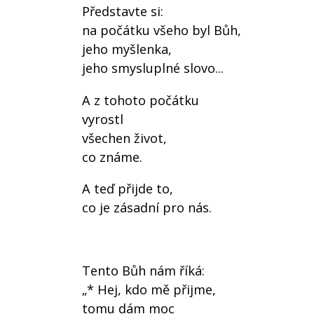
Představte si:
na počátku všeho byl Bůh,
jeho myšlenka,
jeho smysluplné slovo...
A z tohoto počátku
vyrostl
všechen život,
co známe.
A teď přijde to,
co je zásadní pro nás.
Tento Bůh nám říká:
„* Hej, kdo mě přijme,
tomu dám moc