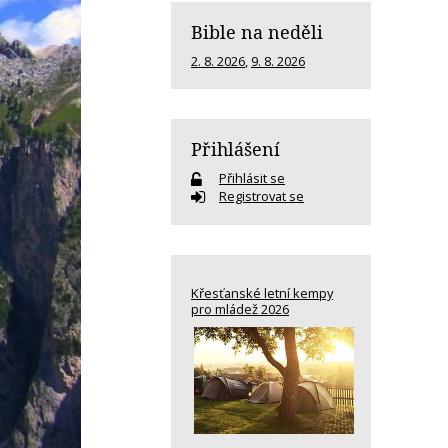
Bible na neděli
2. 8. 2026
,
9. 8. 2026
Přihlášení
Přihlásit se
Registrovat se
Křesťanské letní kempy
pro mládež 2026