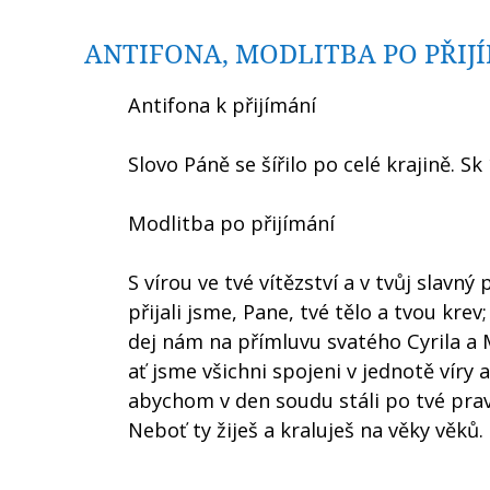
ANTIFONA, MODLITBA PO PŘIJ
Antifona k přijímání
Slovo Páně se šířilo po celé krajině. Sk
Modlitba po přijímání
S vírou ve tvé vítězství a v tvůj slavný
přijali jsme, Pane, tvé tělo a tvou krev;
dej nám na přímluvu svatého Cyrila a 
ať jsme všichni spojeni v jednotě víry a
abychom v den soudu stáli po tvé pravi
Neboť ty žiješ a kraluješ na věky věků.