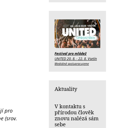
Festival pro mládež
UNITED 20. 8. - 22. 8. Vsetín
Mediálně spolupracujeme
Aktuality
V kontaktu s
jí pro
přírodou člověk
e (srov.
znovu nalézá sám
sebe