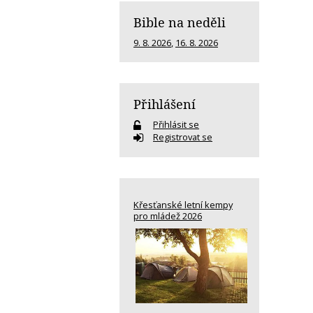
Bible na neděli
9. 8. 2026
,
16. 8. 2026
Přihlášení
Přihlásit se
Registrovat se
Křesťanské letní kempy
pro mládež 2026