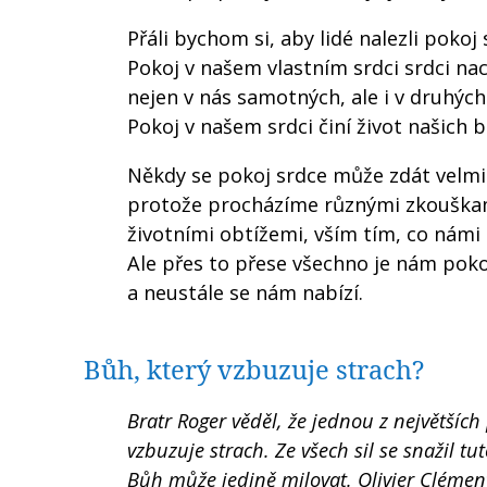
Přáli bychom si, aby lidé nalezli pokoj 
Pokoj v našem vlastním srdci srdci na
nejen v nás samotných, ale i v druhých
Pokoj v našem srdci činí život našich 
Někdy se pokoj srdce může zdát velmi
protože procházíme různými zkouškam
životními obtížemi, vším tím, co námi 
Ale přes to přese všechno je nám poko
a neustále se nám nabízí.
Bůh, který vzbuzuje strach?
Bratr Roger věděl, že jednou z největších
vzbuzuje strach. Ze všech sil se snažil t
Bůh může jedině milovat. Olivier Clémen