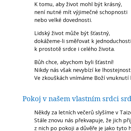
K tomu, aby život mohl být krásný,
není nutné mít výjimečné schopnosti
nebo velké dovednosti.
Lidský život může být šťastný,
dokážeme-li směřovat k jednoduchosti
k prostotě srdce i celého života.
Bůh chce, abychom byli šťastní!
Nikdy nás však nevybízí ke lhostejnost
Ve zkouškách vnímáme Boží vnuknutí b
Pokoj v našem vlastním srdci srd
Někdy za letních večerů slyšíme v Ta
Stále znovu nás překvapuje, že jich při
z nich po pokoji a důvěře je jako tyto 