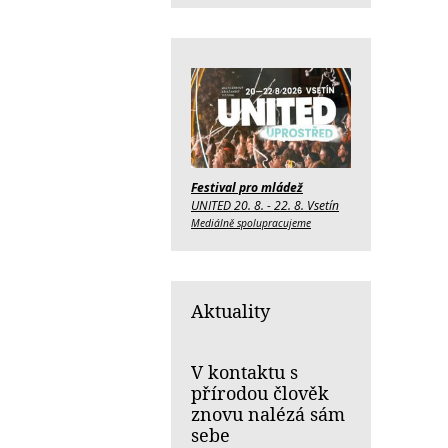
Festival pro mládež
UNITED 20. 8. - 22. 8. Vsetín
Mediálně spolupracujeme
Aktuality
V kontaktu s
přírodou člověk
znovu nalézá sám
sebe