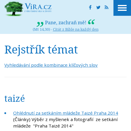
Pane, zachraň mě!
(Mt 14,30) -
Citát z Bible na každý den
Rejstřík témat
Vyhledávání podle kombinace klíčových slov
taizé
Ohlédnutí za setkáním mládeže Taizé Praha 2014
(Články) Výběr z myšlenek a fotografií ze setkání
mládeže "Praha Taizé 2014"