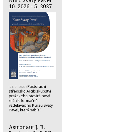
10. 2026 - 5. 2027
Pastorační
(21. 7. 2026)
středisko Arcibiskupství
pražského otevírá nový
ročník formačně-
vzdělávacího Kurzu Svatý
Pavel, který nabízí…
Astronaut J. B.