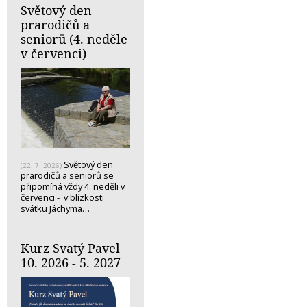
Světový den
prarodičů a
seniorů (4. neděle
v červenci)
Světový den
(22. 7. 2026)
prarodičů a seniorů se
připomíná vždy 4. neděli v
červenci - v blízkosti
svátku Jáchyma…
Kurz Svatý Pavel
10. 2026 - 5. 2027