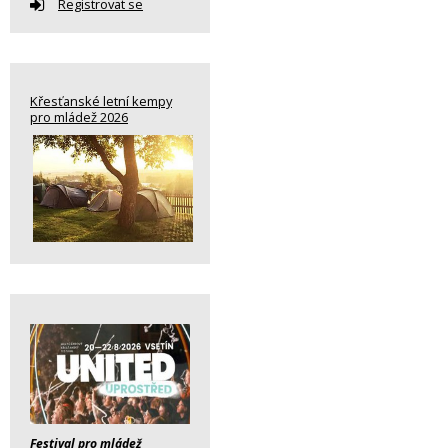
Registrovat se
Křesťanské letní kempy
pro mládež 2026
Festival pro mládež