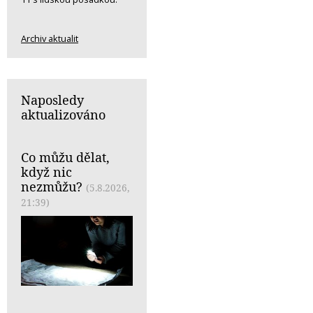
Archiv aktualit
Naposledy
aktualizováno
Co můžu dělat,
když nic
nezmůžu?
(5.8.2026,
21:39)