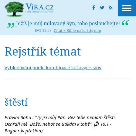
Ježíš je můj milovaný Syn, toho poslouchejte!
(Mt 17,5) -
Citát z Bible na každý den
Rejstřík témat
Vyhledávání podle kombinace klíčových slov
štěstí
Pravím Bohu : "Ty jsi můj Pán. Bez tebe nemám štěstí.
Ochraň mě, Bože, neboť se utíkám k tobě". (Žl 16,1 -
Bognerův překlad)