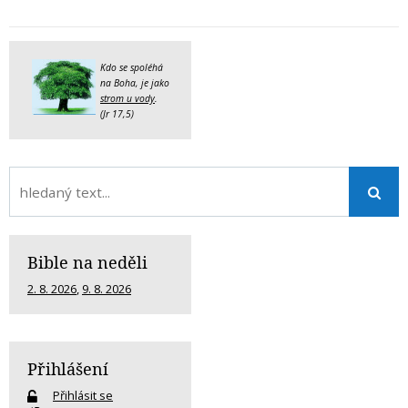
Kdo se spoléhá
na Boha, je jako
strom u vody
.
(Jr 17,5)
Bible na neděli
2. 8. 2026
,
9. 8. 2026
Přihlášení
Přihlásit se