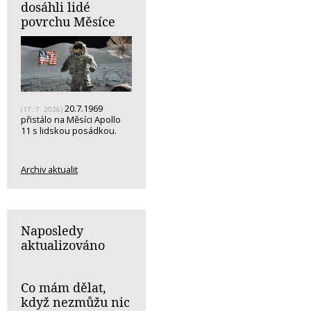
dosáhli lidé
povrchu Měsíce
20.7.1969
(17. 7. 2026)
přistálo na Měsíci Apollo
11 s lidskou posádkou.
Archiv aktualit
Naposledy
aktualizováno
Co mám dělat,
když nezmůžu nic