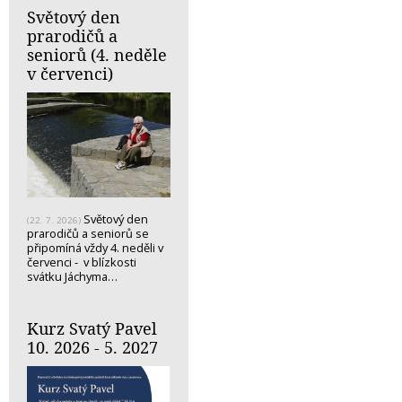
Světový den
prarodičů a
seniorů (4. neděle
v červenci)
Světový den
(22. 7. 2026)
prarodičů a seniorů se
připomíná vždy 4. neděli v
červenci - v blízkosti
svátku Jáchyma…
Kurz Svatý Pavel
10. 2026 - 5. 2027