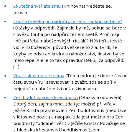
Skutečná tvář ateismu
(Knihovna) Neděste se,
prosím!
Touha člověka po nadpřirozeném - odkud se bere?
(Otázky a odpovědi) Zajímalo by mě, odkud se bere v
člověku touha po nadpřirozeném světě. Proč mají
lidé potřebu náboženských rituálů? Někteří ateisté
vidí v náboženství původ veškerého zla. Tvrdí, že
kdyby se odstranila víra a náboženství, lidstvo by se
mělo lépe. Ale je to tak opravdu? Děkuji za odpověď.
(…)
Víra = skok do neznáma
(Téma týdne) Je dobré čas od
času svou víru „zrevidovat“ a zvážit, zda se spíš v
nejedná o náboženství než o živou víru.
Zen buddhismus a křesťanství
(Otázky a odpovědi)
Dobrý den, zajímá mne, zdali je možné při víře v
Ježíše Krista praktikovat i Zen buddhismus (meditace
v lotosové pozici) a naopak, zda jest možno pro Zen
buddhisty "oddaně" věřit v Jěžíše Krista? Považuje se
z hlediska křesťanství buddhismus (zejm.