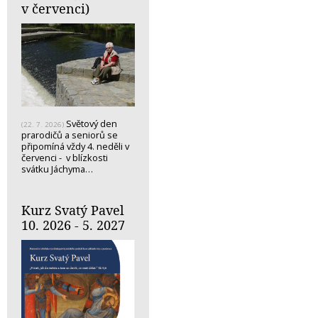
v červenci)
Světový den
(22. 7. 2026)
prarodičů a seniorů se
připomíná vždy 4. neděli v
červenci - v blízkosti
svátku Jáchyma…
Kurz Svatý Pavel
10. 2026 - 5. 2027