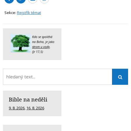
Sekce:
Rejstřík témat
Kdo se spoléhá
na Boha, je jako
strom u vody
.
(Jr 17,5)
Bible na neděli
9. 8. 2026
,
16. 8. 2026