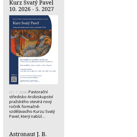
Kurz Svatý Pavel
10. 2026 - 5. 2027
Pastorační
(21. 7. 2026)
středisko Arcibiskupství
pražského otevírá nový
ročník formačně-
vzdělávacího Kurzu Svatý
Pavel, který nabízí…
Astronaut J. B.