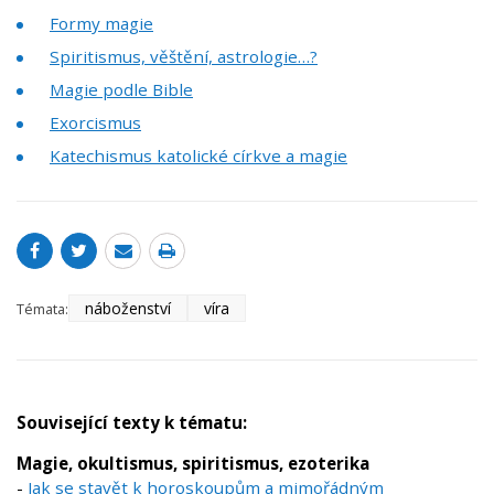
Formy magie
Spiritismus, věštění, astrologie…?
Magie podle Bible
Exorcismus
Katechismus katolické církve a magie
náboženství
víra
Témata:
Související texty k tématu:
Magie, okultismus, spiritismus, ezoterika
-
Jak se stavět k horoskoupům a mimořádným