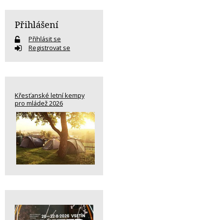
Přihlášení
Přihlásit se
Registrovat se
Křesťanské letní kempy
pro mládež 2026