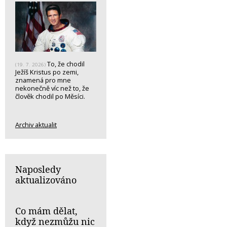
To, že chodil
(19. 7. 2026)
Ježíš Kristus po zemi,
znamená pro mne
nekonečně víc než to, že
člověk chodil po Měsíci.
Archiv aktualit
Naposledy
aktualizováno
Co mám dělat,
když nezmůžu nic