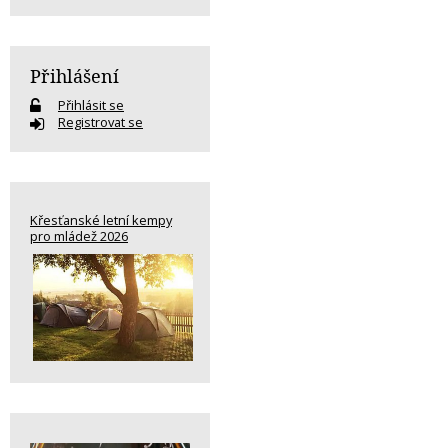
Přihlášení
Přihlásit se
Registrovat se
Křesťanské letní kempy
pro mládež 2026