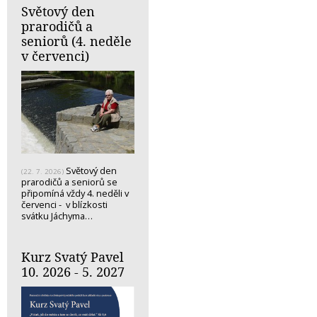
Světový den
prarodičů a
seniorů (4. neděle
v červenci)
Světový den
(22. 7. 2026)
prarodičů a seniorů se
připomíná vždy 4. neděli v
červenci - v blízkosti
svátku Jáchyma…
Kurz Svatý Pavel
10. 2026 - 5. 2027