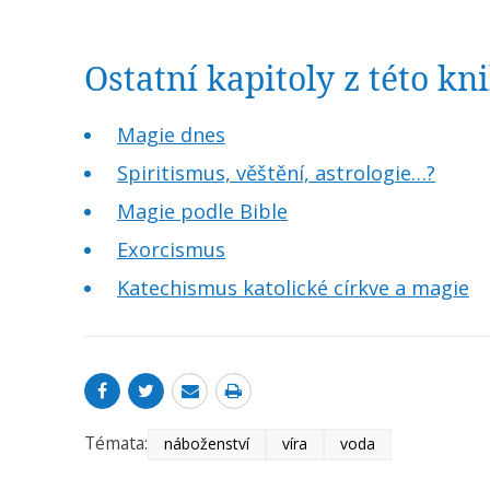
Ostatní kapitoly z této k
Magie dnes
Spiritismus, věštění, astrologie…?
Magie podle Bible
Exorcismus
Katechismus katolické církve a magie
Témata:
náboženství
víra
voda