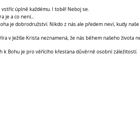
vstříc úplně každému. I tobě! Neboj se.
 je a co není...
ha je dobrodružství. Nikdo z nás ale předem neví, kudy naše 
íra v Ježíše Krista neznamená, že nás během našeho života 
h k Bohu je pro věřícího křesťana důvěrně osobní záležitostí.