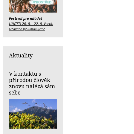
Festival pro mládež
UNITED 20. 8. - 22. 8. Vsetín
Mediálně spolupracujeme
Aktuality
V kontaktu s
přírodou člověk
znovu nalézá sám
sebe