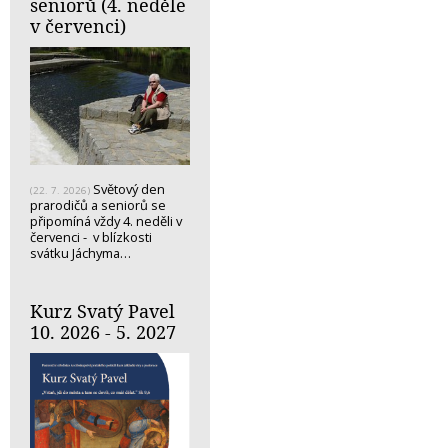
seniorů (4. neděle
v červenci)
Světový den
(22. 7. 2026)
prarodičů a seniorů se
připomíná vždy 4. neděli v
červenci - v blízkosti
svátku Jáchyma…
Kurz Svatý Pavel
10. 2026 - 5. 2027