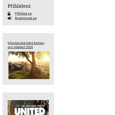
Přihlášení
Přihlásit se
Registrovat se
Křesťanské letní kempy
pro mládež 2026