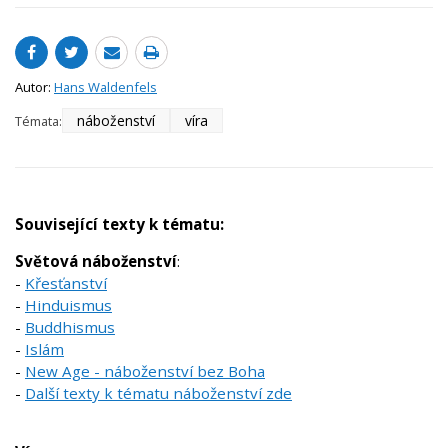
Autor:
Hans Waldenfels
náboženství
víra
Témata:
Související texty k tématu:
Světová náboženství
:
-
Křesťanství
-
Hinduismus
-
Buddhismus
-
Islám
-
New Age - náboženství bez Boha
-
Další texty k tématu náboženství zde