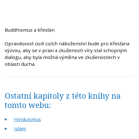
Buddhismus a křesťan
Opravdovost úsilí cizích náboženství bude pro křesťana
výzvou, aby se v praxi a zkušenosti víry stal schopným
dialogu, aby byla možná výměna ve zkušenostech v
oblasti ducha.
Ostatní kapitoly z této knihy na
tomto webu:
Hinduismus
Islám