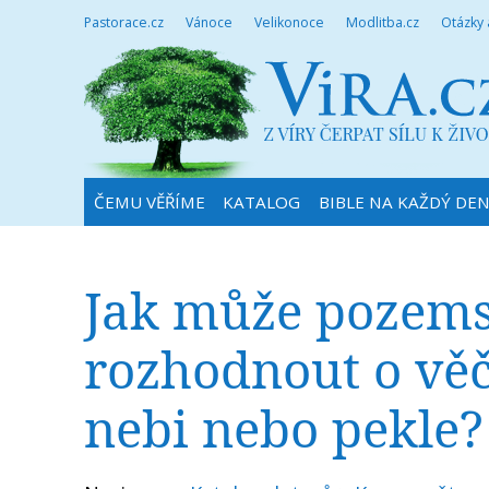
Pastorace.cz
Vánoce
Velikonoce
Modlitba.cz
Otázky
ČEMU VĚŘÍME
KATALOG
BIBLE NA KAŽDÝ DE
Jak může pozems
rozhodnout o vě
nebi nebo pekle?