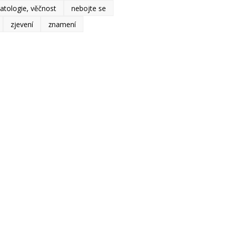
atologie, věčnost
nebojte se
zjevení
znamení