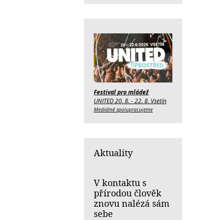
Festival pro mládež
UNITED 20. 8. - 22. 8. Vsetín
Mediálně spolupracujeme
Aktuality
V kontaktu s
přírodou člověk
znovu nalézá sám
sebe