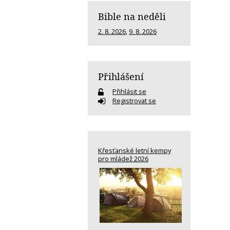
Bible na neděli
2. 8. 2026
,
9. 8. 2026
Přihlášení
Přihlásit se
Registrovat se
Křesťanské letní kempy
pro mládež 2026