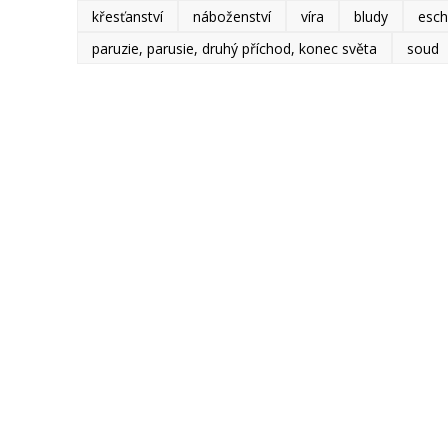
křesťanství
náboženství
víra
bludy
esch
paruzie, parusie, druhý příchod, konec světa
soud