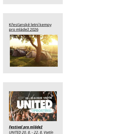
Křesťanské letní kempy
pro mládež 2026
Festival pro mládež
UNITED 20. 8. - 22. 8. Vsetín