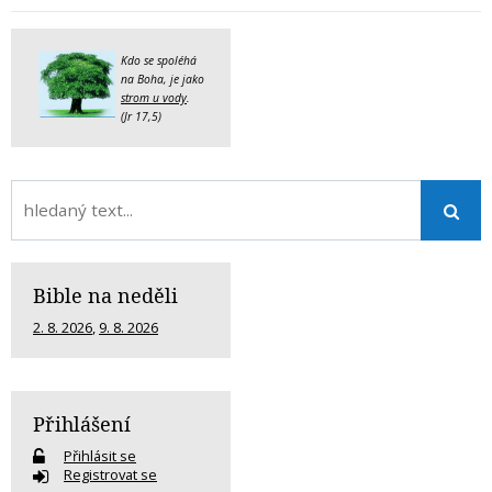
Kdo se spoléhá
na Boha, je jako
strom u vody
.
(Jr 17,5)
Bible na neděli
2. 8. 2026
,
9. 8. 2026
Přihlášení
Přihlásit se
Registrovat se