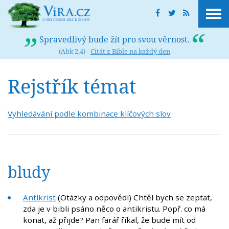
Spravedlivý bude žít pro svou věrnost.
(Abk 2,4) -
Citát z Bible na každý den
Rejstřík témat
Vyhledávání podle kombinace klíčových slov
bludy
Antikrist
(Otázky a odpovědi) Chtěl bych se zeptat,
zda je v bibli psáno něco o antikristu. Popř. co má
konat, až přijde? Pan farář říkal, že bude mít od