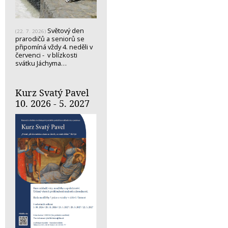
Světový den
(22. 7. 2026)
prarodičů a seniorů se
připomíná vždy 4. neděli v
červenci - v blízkosti
svátku Jáchyma…
Kurz Svatý Pavel
10. 2026 - 5. 2027