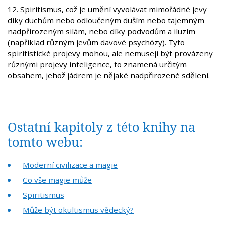
12. Spiritismus, což je umění vyvolávat mimořádné jevy
díky duchům nebo odloučeným duším nebo tajemným
nadpřirozeným silám, nebo díky podvodům a iluzím
(například různým jevům davové psychózy). Tyto
spiritistické projevy mohou, ale nemusejí být provázeny
různými projevy inteligence, to znamená určitým
obsahem, jehož jádrem je nějaké nadpřirozené sdělení.
Ostatní kapitoly z této knihy na
tomto webu:
Moderní civilizace a magie
Co vše magie může
Spiritismus
Může být okultismus vědecký?