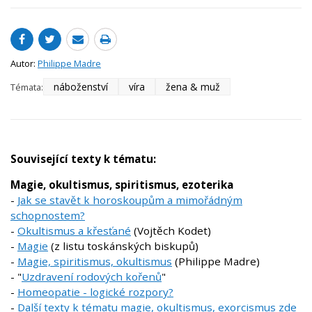
Autor:
Philippe Madre
náboženství
víra
žena & muž
Témata:
Související texty k tématu:
Magie, okultismus, spiritismus, ezoterika
-
Jak se stavět k horoskoupům a mimořádným
schopnostem?
-
Okultismus a křesťané
(Vojtěch Kodet)
-
Magie
(z listu toskánských biskupů)
-
Magie, spiritismus, okultismus
(Philippe Madre)
- "
Uzdravení rodových kořenů
"
-
Homeopatie - logické rozpory?
-
Další texty k tématu magie, okultismus, exorcismus zde