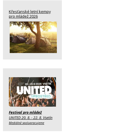
Křesťanské letní kempy
pro mládež 2026
Festival pro mládež
UNITED 20. 8. - 22. 8. Vsetín
Mediálně spolupracujeme