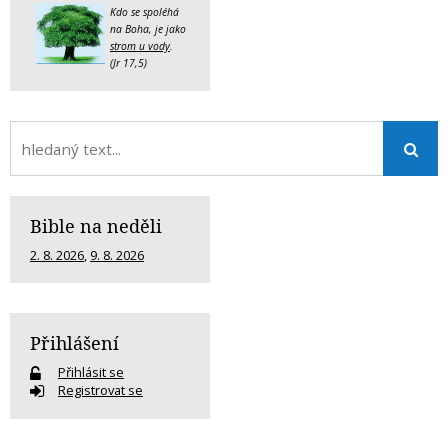
Kdo se spoléhá
na Boha, je jako
strom u vody
.
(Jr 17,5)
Bible na neděli
2. 8. 2026
,
9. 8. 2026
Přihlášení
Přihlásit se
Registrovat se