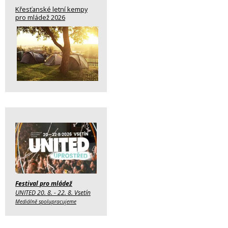
Křesťanské letní kempy
pro mládež 2026
Festival pro mládež
UNITED 20. 8. - 22. 8. Vsetín
Mediálně spolupracujeme