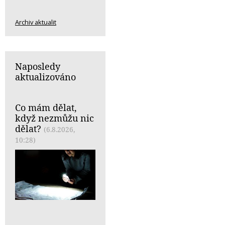
Archiv aktualit
Naposledy
aktualizováno
Co mám dělat,
když nezmůžu nic
dělat?
(6.8.2026,
10:28)