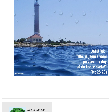
Kdo se spoléhá