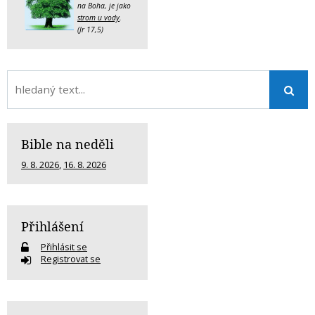
na Boha, je jako
strom u vody
.
(Jr 17,5)
Bible na neděli
9. 8. 2026
,
16. 8. 2026
Přihlášení
Přihlásit se
Registrovat se