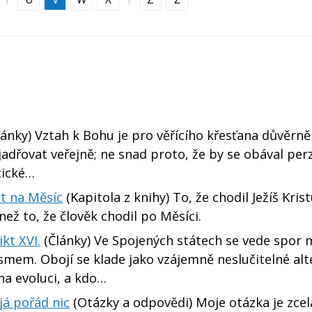
lánky) Vztah k Bohu je pro věřícího křesťana důvěrn
yjadřovat veřejně; ne snad proto, že by se obával per
tické…
et na Měsíc
(Kapitola z knihy) To, že chodil Ježíš Kris
ž to, že člověk chodil po Měsíci.
kt XVI.
(Články) Ve Spojených státech se vede spor 
em. Obojí se klade jako vzájemně neslučitelné alte
na evoluci, a kdo…
 já pořád nic
(Otázky a odpovědi) Moje otázka je zcel