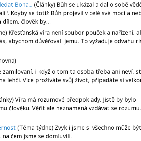
edat Boha...
(Články) Bůh se ukázal a dal o sobě vědě
i". Kdyby se totiž Bůh projevil v celé své moci a neb
 dílem, člověk by…
e) Křesťanská víra není soubor pouček a nařízení, a
ás, abychom důvěřovali jemu. To vyžaduje odvahu ri
hovna)
e zamilovaní, i když o tom ta osoba třeba ani neví, st
na lehčí. Více prožíváte svůj život, připadáte si velkor
ánky) Víra má rozumové předpoklady. Jistě by bylo
 člověku. Věřit ale neznamená vzdávat se rozumu.
ěrnost
(Téma týdne) Zvykli jsme si všechno může být 
 na čem jsme se domluvili.