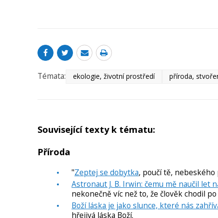
Témata:
ekologie, životní prostředí
příroda, stvoře
Související texty k tématu:
Příroda
"
Zeptej se dobytka
, poučí tě, nebeského p
Astronaut J. B. Irwin: čemu mě naučil let 
nekonečně víc než to, že člověk chodil po
Boží láska je jako slunce, které nás zahří
hřejivá láska Boží.