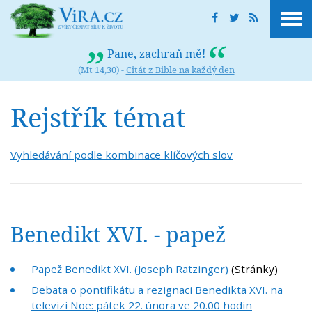
Pane, zachraň mě!
(Mt 14,30) -
Citát z Bible na každý den
Rejstřík témat
Vyhledávání podle kombinace klíčových slov
Benedikt XVI. - papež
Papež Benedikt XVI. (Joseph Ratzinger)
(Stránky)
Debata o pontifikátu a rezignaci Benedikta XVI. na
televizi Noe: pátek 22. února ve 20.00 hodin