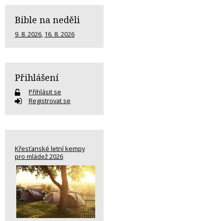
Bible na neděli
9. 8. 2026
,
16. 8. 2026
Přihlášení
Přihlásit se
Registrovat se
Křesťanské letní kempy
pro mládež 2026