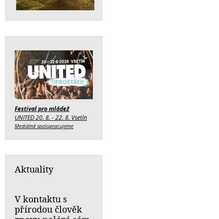
Festival pro mládež
UNITED 20. 8. - 22. 8. Vsetín
Mediálně spolupracujeme
Aktuality
V kontaktu s
přírodou člověk