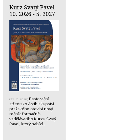
Kurz Svatý Pavel
10. 2026 - 5. 2027
Pastorační
(21. 7. 2026)
středisko Arcibiskupství
pražského otevírá nový
ročník formačně-
vzdělávacího Kurzu Svatý
Pavel, který nabízí…