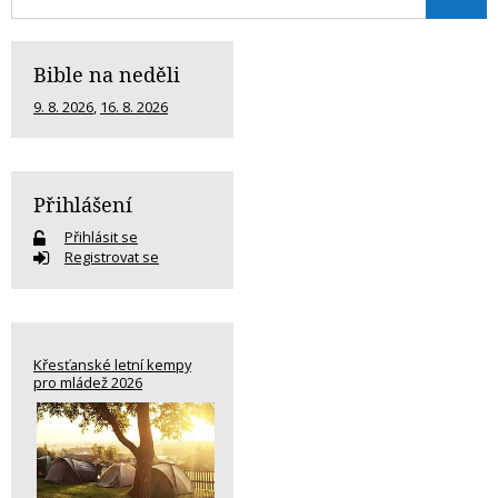
Bible na neděli
9. 8. 2026
,
16. 8. 2026
Přihlášení
Přihlásit se
Registrovat se
Křesťanské letní kempy
pro mládež 2026