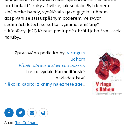
protloukal tři roky a živil se, jak se dalo. Byl členem
zločinecké bandy, vydělával si jako gigolo... Během
dospívání se stal úspěšným boxerem. Ve svých
sedmnácti letech se setkal s „mimozemšťany“ –
s křesťany. Ježíš Kristus postupně obrátil jeho život zcela
naruby...
Zpracováno podle knihy
V ringu s
Bohem
Příběh obrácení slavného boxera
,
kterou vydalo Karmelitánské
nakladatelství.
Několik kapitol z knihy naleznete zde
...
Autor:
Tim Guénard