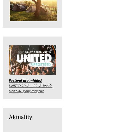
Festival pro mládež
UNITED 20. 8. - 22. 8. Vsetín
Mediálně spolupracujeme
Aktuality